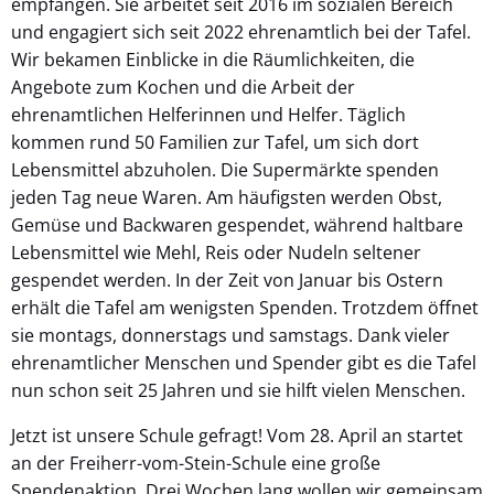
empfangen. Sie arbeitet seit 2016 im sozialen Bereich
und engagiert sich seit 2022 ehrenamtlich bei der Tafel.
Wir bekamen Einblicke in die Räumlichkeiten, die
Angebote zum Kochen und die Arbeit der
ehrenamtlichen Helferinnen und Helfer. Täglich
kommen rund 50 Familien zur Tafel, um sich dort
Lebensmittel abzuholen. Die Supermärkte spenden
jeden Tag neue Waren. Am häufigsten werden Obst,
Gemüse und Backwaren gespendet, während haltbare
Lebensmittel wie Mehl, Reis oder Nudeln seltener
gespendet werden. In der Zeit von Januar bis Ostern
erhält die Tafel am wenigsten Spenden. Trotzdem öffnet
sie montags, donnerstags und samstags. Dank vieler
ehrenamtlicher Menschen und Spender gibt es die Tafel
nun schon seit 25 Jahren und sie hilft vielen Menschen.
Jetzt ist unsere Schule gefragt! Vom 28. April an startet
an der Freiherr-vom-Stein-Schule eine große
Spendenaktion. Drei Wochen lang wollen wir gemeinsam