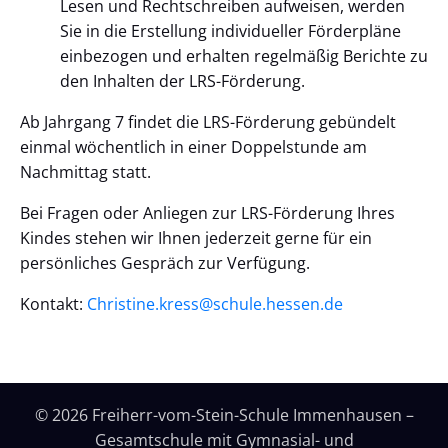
Lesen und Rechtschreiben aufweisen, werden
Sie in die Erstellung individueller Förderpläne
einbezogen und erhalten regelmäßig Berichte zu
den Inhalten der LRS-Förderung.
Ab Jahrgang 7 findet die LRS-Förderung gebündelt
einmal wöchentlich in einer Doppelstunde am
Nachmittag statt.
Bei Fragen oder Anliegen zur LRS-Förderung Ihres
Kindes stehen wir Ihnen jederzeit gerne für ein
persönliches Gespräch zur Verfügung.
Kontakt:
Christine.kress@schule.hessen.de
© 2026 Freiherr-vom-Stein-Schule Immenhausen –
Gesamtschule mit Gymnasial- und