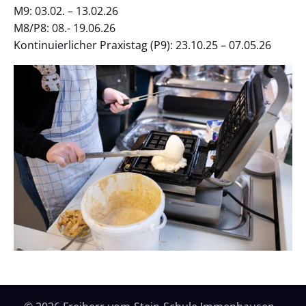
M9: 03.02. – 13.02.26
M8/P8: 08.- 19.06.26
Kontinuierlicher Praxistag (P9): 23.10.25 – 07.05.26