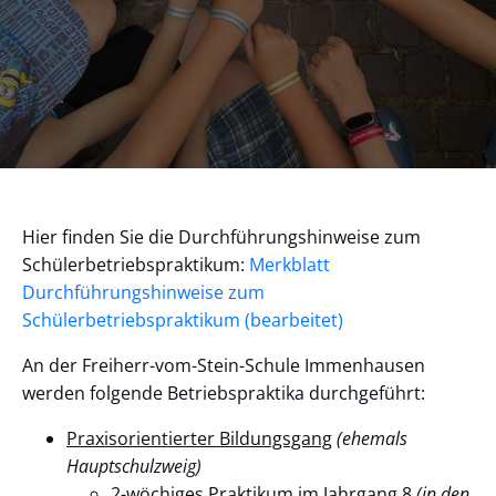
Hier finden Sie die Durchführungshinweise zum
Schülerbetriebspraktikum:
Merkblatt
Durchführungshinweise zum
Schülerbetriebspraktikum (bearbeitet)
An der Freiherr-vom-Stein-Schule Immenhausen
werden folgende Betriebspraktika durchgeführt:
Praxisorientierter Bildungsgang
(ehemals
Hauptschulzweig)
2-wöchiges Praktikum im Jahrgang 8
(in den