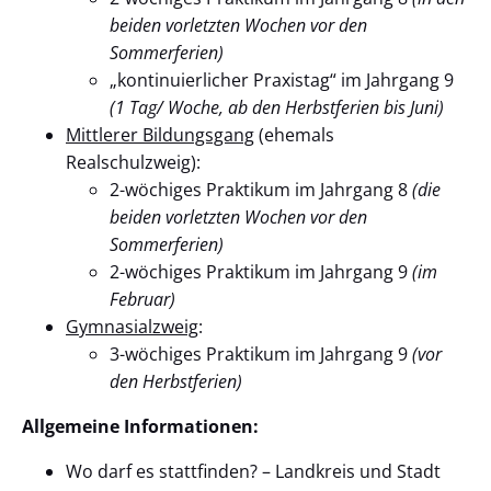
beiden vorletzten Wochen vor den
Sommerferien)
„kontinuierlicher Praxistag“ im Jahrgang 9
(1 Tag/ Woche, ab den Herbstferien bis Juni)
Mittlerer Bildungsgang
(ehemals
Realschulzweig):
2-wöchiges Praktikum im Jahrgang 8
(die
beiden vorletzten Wochen vor den
Sommerferien)
2-wöchiges Praktikum im Jahrgang 9
(im
Februar)
Gymnasialzweig
:
3-wöchiges Praktikum im Jahrgang 9
(vor
den Herbstferien)
Allgemeine Informationen:
Wo darf es stattfinden? – Landkreis und Stadt