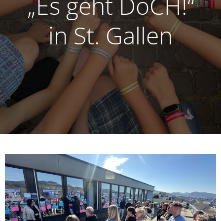
„Es geht DoCH!“
in St. Gallen