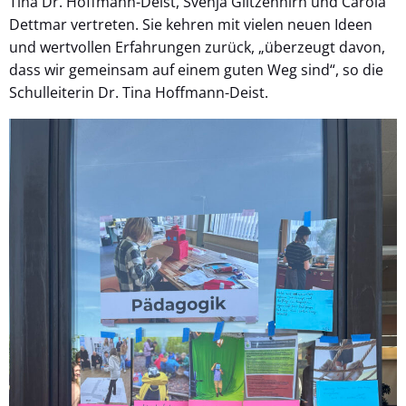
Tina Dr. Hoffmann-Deist, Svenja Glitzenhirn und Carola
Dettmar vertreten. Sie kehren mit vielen neuen Ideen
und wertvollen Erfahrungen zurück, „überzeugt davon,
dass wir gemeinsam auf einem guten Weg sind“, so die
Schulleiterin Dr. Tina Hoffmann-Deist.