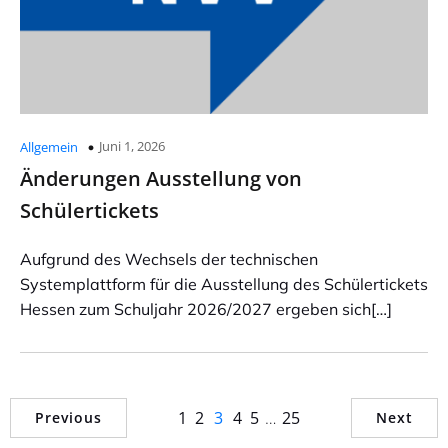
Juni 1, 2026
Allgemein
Änderungen Ausstellung von
Schülertickets
Aufgrund des Wechsels der technischen
Systemplattform für die Ausstellung des Schülertickets
Hessen zum Schuljahr 2026/2027 ergeben sich[…]
1
2
3
4
5
…
25
Previous
Next