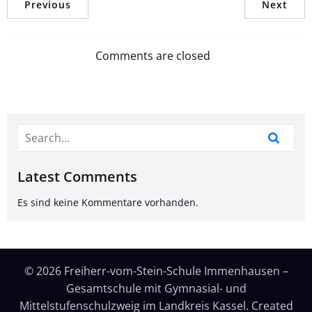
Previous
Next
Comments are closed
Latest Comments
Es sind keine Kommentare vorhanden.
© 2026 Freiherr-vom-Stein-Schule Immenhausen –
Gesamtschule mit Gymnasial- und
Mittelstufenschulzweig im Landkreis Kassel. Created