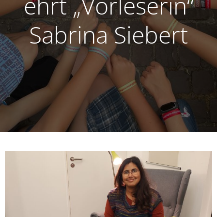
ehrt „Vorleserin“
Sabrina Siebert