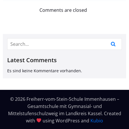
Comments are closed
Latest Comments
Es sind keine Kommentare vorhanden.
© 2026 Freiherr-vom-Stein-Schule Immenhausen –
Gesamtschule mit Gymnasial- und
Mittelstufenschulzweig im Landkreis Kassel. Created
with
using WordPress and
Kubio