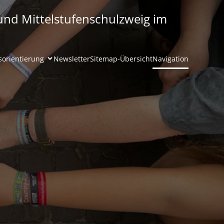
nd Mittelstufenschulzweig im
sorientierung
Newsletter
Sitemap-Übersicht
Navigation