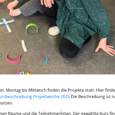
en. Montag bis Mittwoch finden die Projekte statt. Hier fin
ursbeschreibung Projektwoche 2025
Die Beschreibung ist n
 nutzen.
nen Räume und die Teilnehmerlisten. Der gewählte Kurs fin