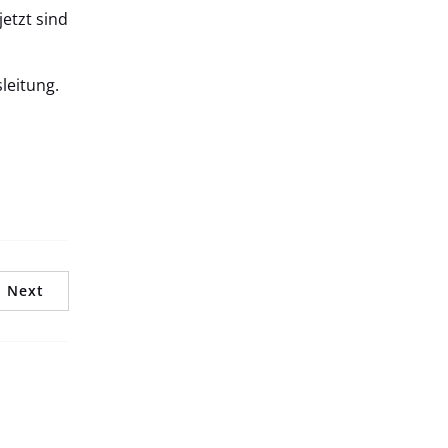
etzt sind
leitung.
Next