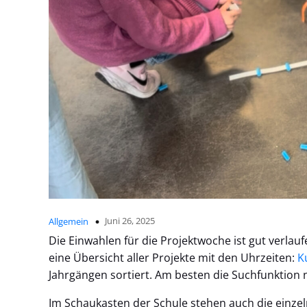
Juni 26, 2025
Allgemein
Die Einwahlen für die Projektwoche ist gut verlauf
eine Übersicht aller Projekte mit den Uhrzeiten:
K
Jahrgängen sortiert. Am besten die Suchfunktion
Im Schaukasten der Schule stehen auch die einzel