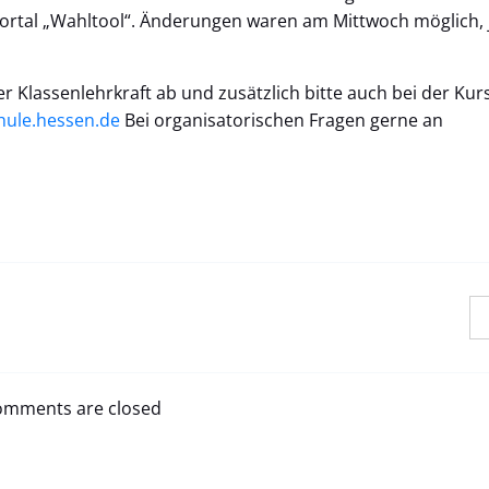
portal „Wahltool“. Änderungen waren am Mittwoch möglich, j
er Klassenlehrkraft ab und zusätzlich bitte auch bei der Kurs
ule.hessen.de
Bei organisatorischen Fragen gerne an
mments are closed