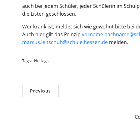
auch bei jedem Schüler, jeder Schülerin im Schul
die Listen geschlossen.
Wer krank ist, meldet sich wie gewohnt bitte bei d
Auch hier gilt das Prinzip
vorname.nachname@sch
marcus.leitschuh@schule.hessen.de
melden.
Tags:
No tags
Previous
Co