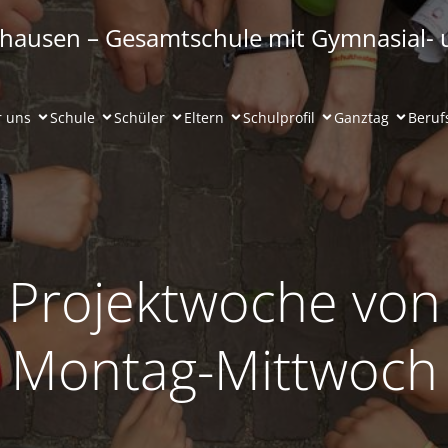
hausen – Gesamtschule mit Gymnasial- u
 uns
Schule
Schüler
Eltern
Schulprofil
Ganztag
Beruf
Projektwoche von
Montag-Mittwoch