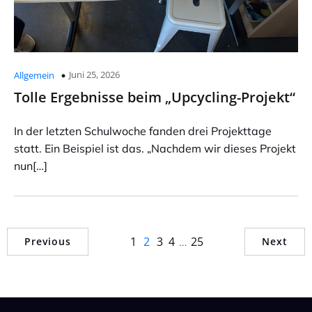
Juni 25, 2026
Allgemein
Tolle Ergebnisse beim „Upcycling-Projekt“
In der letzten Schulwoche fanden drei Projekttage
statt. Ein Beispiel ist das. „Nachdem wir dieses Projekt
nun[…]
1
2
3
4
…
25
Previous
Next